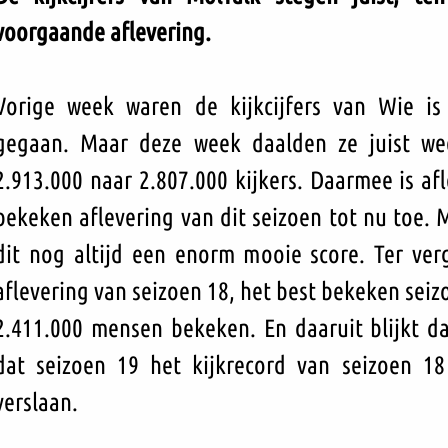
voorgaande aflevering.
Vorige week waren de kijkcijfers van Wie i
gegaan. Maar deze week daalden ze juist wee
2.913.000 naar 2.807.000 kijkers. Daarmee is afl
bekeken aflevering van dit seizoen tot nu toe. 
dit nog altijd een enorm mooie score. Ter verge
aflevering van seizoen 18, het best bekeken seizo
2.411.000 mensen bekeken. En daaruit blijkt da
dat seizoen 19 het kijkrecord van seizoen 18 
verslaan.