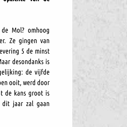
s de Mol? omhoog 
r. Ze gingen van 
evering 5 de minst 
Maar desondanks is 
lijking: de vijfde 
en ooit, werd door 
t de kans groot is 
dit jaar zal gaan 