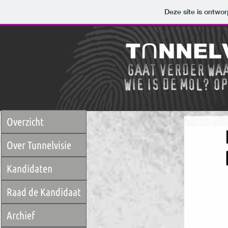
Deze site is ontw
Overzicht
Over Tunnelvisie
Kandidaten
Raad de Kandidaat
Archief