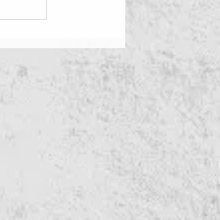
De Mol met Cathy van der Ha