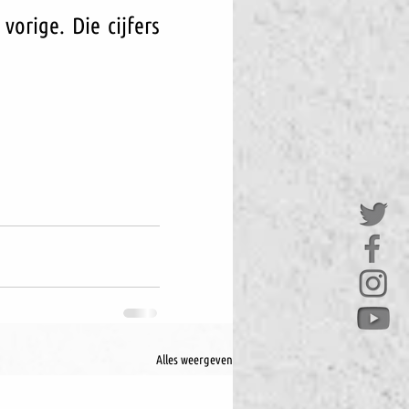
rige. Die cijfers 
Alles weergeven