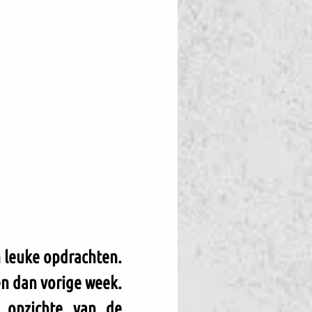
 leuke opdrachten. 
n dan vorige week. 
 opzichte van de 