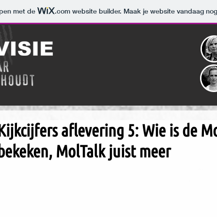
orpen met de
.com
website builder. Maak je website vandaag nog
Kijkcijfers aflevering 5: Wie is de 
bekeken, MolTalk juist meer