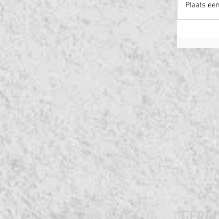
Plaats ee
Het eind
GERE