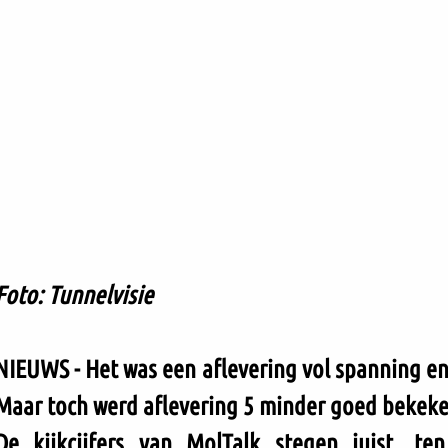
Foto: Tunnelvisie
NIEUWS - Het was een aflevering vol spanning en
Maar toch werd aflevering 5 minder goed bekeke
De kijkcijfers van MolTalk stegen juist, ten