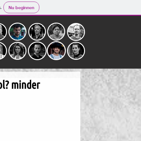
.
Nu beginnen
Mol? minder