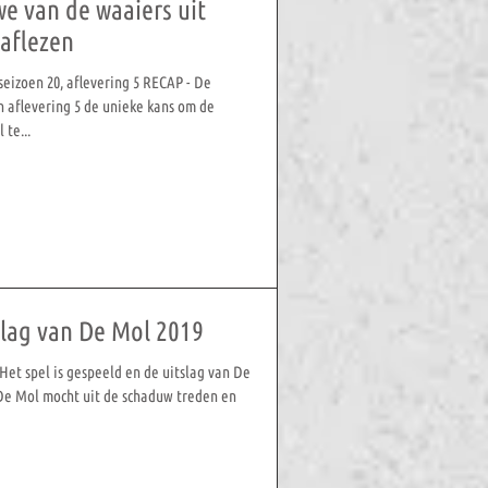
e van de waaiers uit
 aflezen
 seizoen 20, aflevering 5 RECAP - De
 aflevering 5 de unieke kans om de
 te...
tslag van De Mol 2019
Het spel is gespeeld en de uitslag van De
 De Mol mocht uit de schaduw treden en