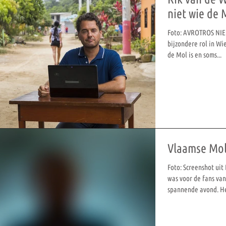
niet wie de 
Foto: AVROTROS NIEU
bijzondere rol in Wi
de Mol is en soms...
Vlaamse Mol
Foto: Screenshot uit
was voor de fans v
spannende avond. He