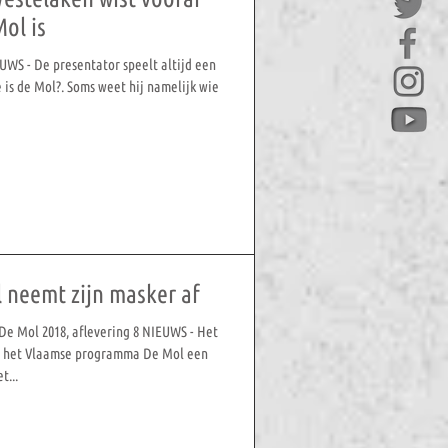
Mol is
WS - De presentator speelt altijd een
e is de Mol?. Soms weet hij namelijk wie
 neemt zijn masker af
 De Mol 2018, aflevering 8 NIEUWS - Het
an het Vlaamse programma De Mol een
t...