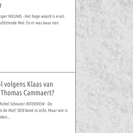
r
Jasper NIEUWS - Het hoge woord is eruit.
achttiende Mol. En er was maar een
l volgens Klaas van
n Thomas Cammaert?
Michel Schnater INTERVIEW - De
s de Mol? 2018 komt in zicht. Maar wie is
ken...