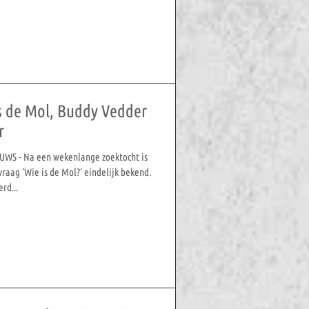
s de Mol, Buddy Vedder
r
UWS - Na een wekenlange zoektocht is
raag 'Wie is de Mol?' eindelijk bekend.
rd...