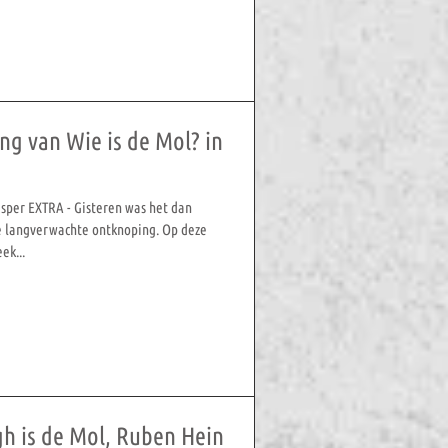
ng van Wie is de Mol? in
Jasper EXTRA - Gisteren was het dan
de langverwachte ontknoping. Op deze
ek...
gh is de Mol, Ruben Hein