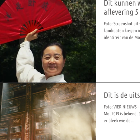
Dit kunnen w
aflevering 5
Foto: Screenshot uit
kandidaten kregen in
identiteit van de Mol
Dit is de ui
Foto: VIER NIEUWS - 
Mol 2019 is bekend.
er bleek wie de...