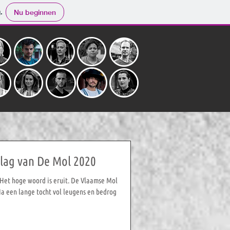
.
Nu beginnen
tslag van De Mol 2020
 Het hoge woord is eruit. De Vlaamse Mol
Na een lange tocht vol leugens en bedrog