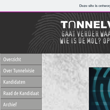
Deze site is ontw
Overzicht
ZOEKE
Over Tunnelvisie
Kandidaten
Raad de Kandidaat
Archief